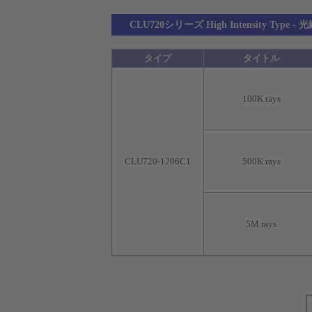
CLU720シリーズ High Intensity Type 
タイプ
タイトル
100K rays
CLU720-1206C1
500K rays
5M rays