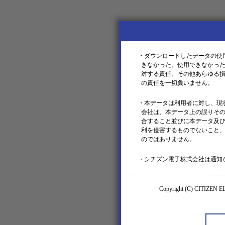
・ダウンロードしたデータの使
きなかった、使用できなかっ
対する責任、その他あらゆる
の責任を一切負いません。
・本データは利用者に対し、現
会社は、本データ上の誤りそ
合すること並びに本データ及
利を侵害するものでないこと
のではありません。
・シチズン電子株式会社は通知
Copyright (C) CITIZEN E