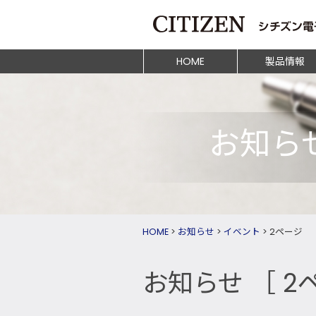
HOME
製品情報
お知ら
HOME
>
お知らせ
>
イベント
>
2ページ
お知らせ
［ 2