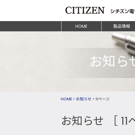
HOME
製品情報
お知ら
HOME
>
お知らせ
>
11ページ
お知らせ
［ 1