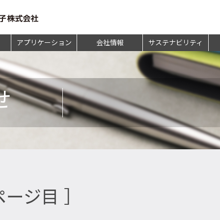
アプリケーション
会社情報
サステナビリティ
せ
1ページ目 ］