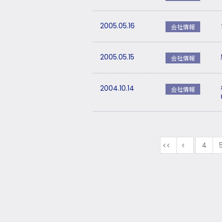
2005.05.16
会社情報
2005.05.15
会社情報
2004.10.14
会社情報
最初
前
4