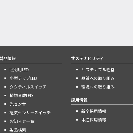
製品情報
サステナビリティ
照明用LED
サステナブル経営
小型チップLED
品質への取り組み
タクティルスイッチ
環境への取り組み
植物育成LED
採用情報
光センサー
新卒採用情報
磁気センサースイッチ
中途採用情報
お知らせ一覧
製品検索