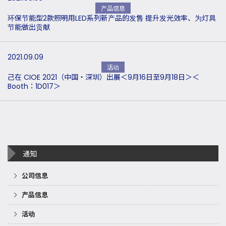
产品信息
环保节能型2款照明用LED系列新产品的发售 提升发光效率、为灯具
节能做出贡献
2021.09.09
活动
己在 CIOE 2021（中国・深圳）出展＜9月16日至9月18日＞＜
Booth：1D017＞
通知
公司信息
产品信息
活动