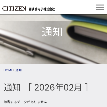
通知
HOME
>
通知
通知
［ 2026年02月 ］
該当するデータがありません