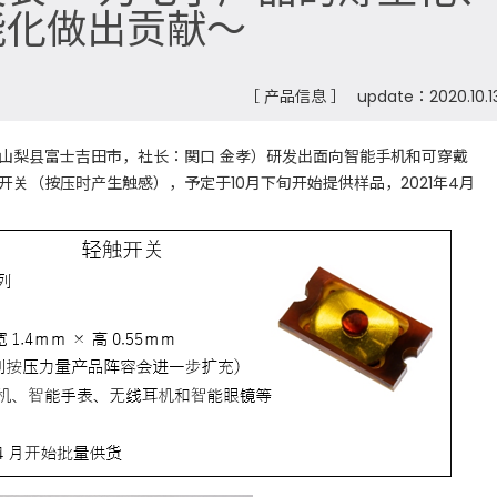
能化做出贡献～
［ 产品信息 ］
update：2020.10.1
梨县富士吉田市，社长：関口 金孝）研发出面向智能手机和可穿戴
关（按压时产生触感），予定于10月下旬开始提供样品，2021年4月