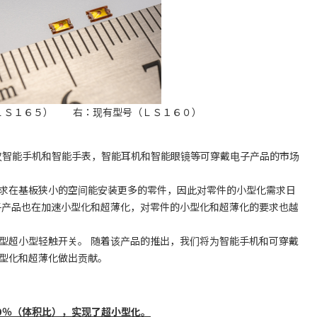
ＬＳ１６５） 右：现有型号（ＬＳ１６０）
仅智能手机和智能手表，智能耳机和智能眼镜等可穿戴电子产品的市场
求在基板狭小的空间能安装更多的零件，因此对零件的小型化需求日
子产品也在加速小型化和超薄化，对零件的小型化和超薄化的要求也越
超小型轻触开关。 随着该产品的推出，我们将为智能手机和可穿戴
型化和超薄化做出贡献。
0％（体积比），实现了超小型化。