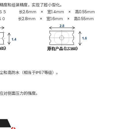
精度和组装精度，实现了超小型化。
６５ 长2.6ｍｍ × 宽1.4ｍｍ × 高0.55ｍｍ
０ 长2.8ｍｍ × 宽1.6ｍｍ × 高0.55ｍｍ
和高防水（相当于IP67等级）。
应对侧面压力的强度。