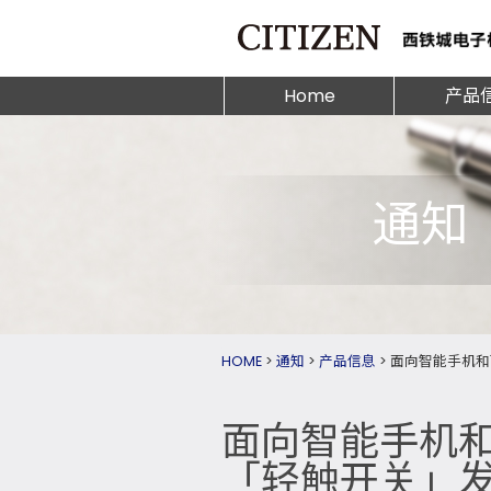
Home
产品
通知
HOME
>
通知
>
产品信息
>
面向智能手机和
面向智能手机和
「轻触开关」发