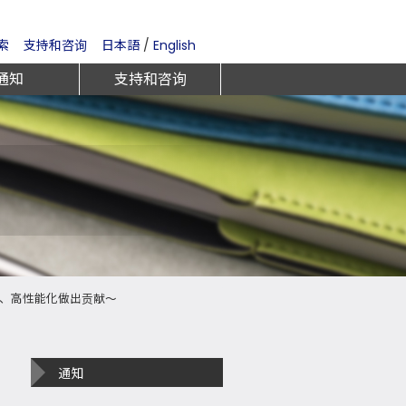
索
支持和咨询
日本語
/
English
通知
支持和咨询
化、高性能化做出贡献～
通知