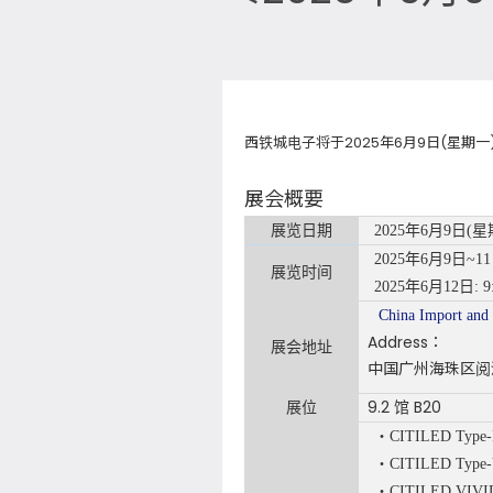
西铁城电子将于2025年6月9日(星期一
展会概要
展览日期
2025年6月9日(星
2025年6月9日~11日:
展览时间
2025年6月12日: 9:3
China Import and
Address：
展会地址
中国广州海珠区阅江
9.2 馆 B20
展位
・CITILED Type-
・CITILED Type
・CITILED VIVI