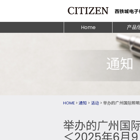
Home
产品
通知
HOME
>
通知
>
活动
>
举办的广州国际照明展
举办的广州国
＜2025年6月