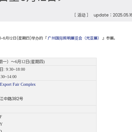
［ 活动 ］
update：2025.05.1
)~6月12日(星期四)举办的『
广州国际照明展览会（光亚展）
』参展。
期一）～6月12日(星期四)
 9:30~18:00
0~14:00
 Export Fair Complex
中路382号
F
-Y
D