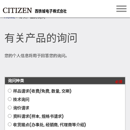
HOME
>
有关产品的询问
有关产品的询问
您的个人信息将用于回答您的询问。
询问种类
必須
样品请求(收费/免费, 数量, 交期)
技术询问
询价请求
资料请求(样本, 规格书请求)
收货据点(办事处, 经销商, 代理商等介绍)