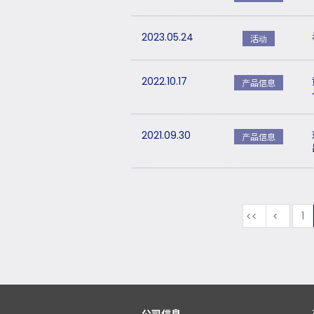
2023.05.24
活动
2022.10.17
产品信息
2021.09.30
产品信息
最初
前
1