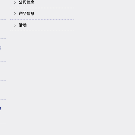
公司信息
产品信息
活动
的
＞
8
表