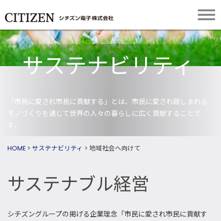
サステナビリティ
「市民に愛され市民に貢献する」とは、市民に愛され親しまれる
モノづくりを通じて世界の人々の暮らしに広く貢献することで
す。
HOME
>
サステナビリティ
>
地域社会へ向けて
サステナブル経営
シチズングループの掲げる企業理念「市民に愛され市民に貢献す