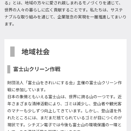
る」とは、地域の方々に愛され親しまれるモノづくりを通じて、
世界の人々の暮らしに広く貢献することです。私たちは、サステ
ナブルな取り組みを通じて、企業理念の実現を一層推進してまいり
ます。
地域社会
富士山クリーン作戦
財団法人「富士山をきれいにする会」主催の富士山クリーン作
戦に参加しています。
日本の象徴ともいえる富士山は、世界に誇る山の一つです。近
年さまざまな清掃活動により、ゴミは減少し、登山者や観光客
のマナーも少しずつ向上してきています。しかし、登山道を外
れたところには、まだまだ捨てられているゴミが目につくのが
現状です。シチズン電子では今後も富士山の環境保護の一環と