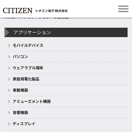
HOME
>
アプリケーション
>
車載機器
アプリケーション
モバイルデバイス
パソコン
ウェアラブル端末
家庭用電化製品
車載機器
アミューズメント機器
音響機器
ディスプレイ