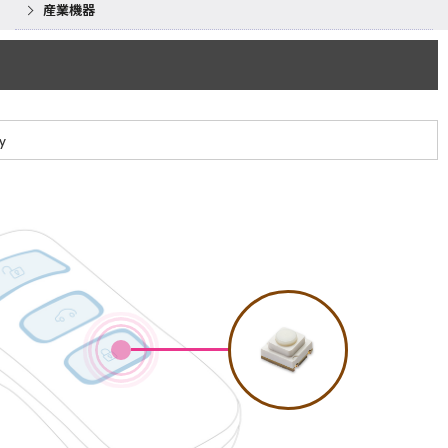
産業機器
y