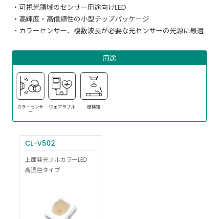
・可視光領域のセンサー用途向けLED
・高輝度・高信頼性の小型チップパッケージ
・カラーセンサー、複数波長が必要な光センサーの光源に最適
用途
カラーセンサ
ウェアラブル
煙検知
ー
CL-V502
上面発光フルカラーLED
高混色タイプ