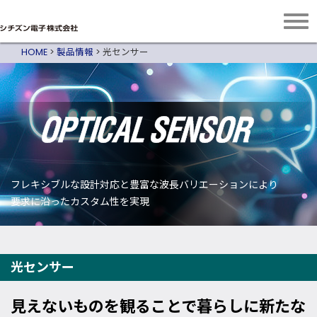
HOME
>
製品情報
>
光センサー
フレキシブルな設計対応と豊富な波長バリエーションにより
要求に沿ったカスタム性を実現
光センサー
見えないものを観ることで暮らしに新たな