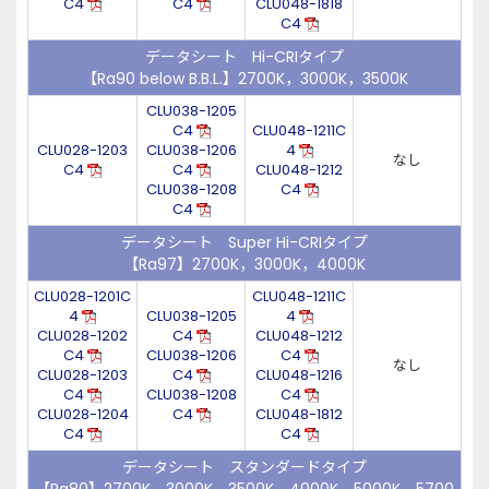
C4
C4
CLU048-1818
C4
データシート Hi-CRIタイプ
【Ra90 below B.B.L.】2700K，3000K，3500K
CLU038-1205
C4
CLU048-1211C
CLU028-1203
CLU038-1206
4
なし
C4
C4
CLU048-1212
CLU038-1208
C4
C4
データシート Super Hi-CRIタイプ
【Ra97】2700K，3000K，4000K
CLU028-1201C
CLU048-1211C
4
CLU038-1205
4
CLU028-1202
C4
CLU048-1212
C4
CLU038-1206
C4
なし
CLU028-1203
C4
CLU048-1216
C4
CLU038-1208
C4
CLU028-1204
C4
CLU048-1812
C4
C4
データシート スタンダードタイプ