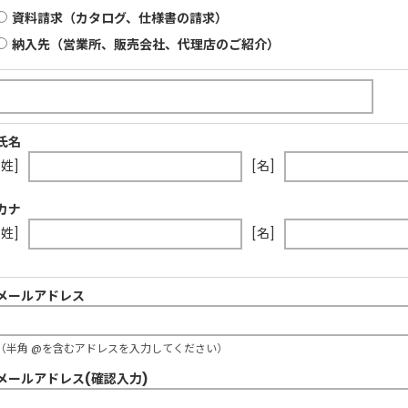
資料請求（カタログ、仕様書の請求）
納入先（営業所、販売会社、代理店のご紹介）
氏名
[姓]
[名]
カナ
[姓]
[名]
メールアドレス
（半角 @を含むアドレスを入力してください）
メールアドレス(確認入力)