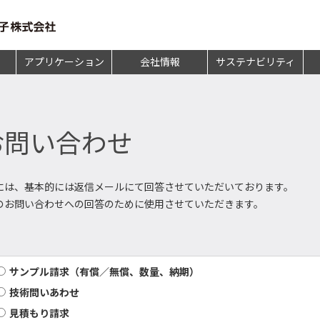
アプリケーション
会社情報
サステナビリティ
お問い合わせ
には、基本的には返信メールにて回答させていただいております。
のお問い合わせへの回答のために使用させていただきます。
サンプル請求（有償／無償、数量、納期）
技術問いあわせ
見積もり請求