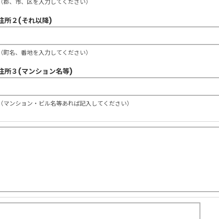
（郡、市、区を入力してください）
住所２(それ以降)
（町名、番地を入力してください）
住所３(マンション名等)
（マンション・ビル名等あれば記入してください）