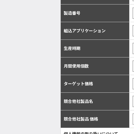
製造番号
組込アプリケーション
生産時期
月間使用個数
ターゲット価格
競合他社製品名
競合他社製品 価格