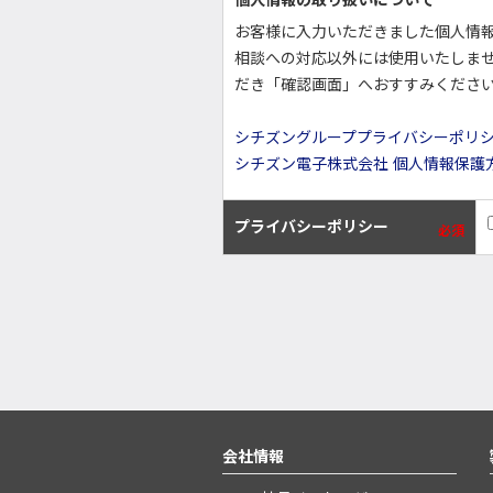
個人情報の取り扱いについて
お客様に入力いただきました個人情
相談への対応以外には使用いたしま
だき「確認画面」へおすすみくださ
シチズングループプライバシーポリ
シチズン電子株式会社 個人情報保護
プライバシーポリシー
必須
会社情報