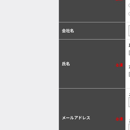
会社名
氏名
必須
メールアドレス
必須