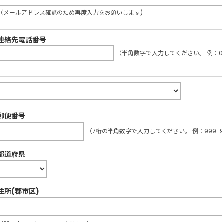
（メールアドレス確認のため再度入力をお願いします)
連絡先電話番号
（半角数字で入力してください。 例：03-
郵便番号
（7桁の半角数字で入力してください。 例：999-9
都道府県
住所(郡市区)