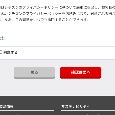
報はシチズンのプライバシーポリシーに基づいて厳重に管理し、お客様
せん。シチズンのプライバシーポリシーをお読みになり、同意される場
い。なお、この同意をいつでも撤回することができます。
シー
方針
同意する
戻る
確認画面へ
製品情報
サステナビリティ