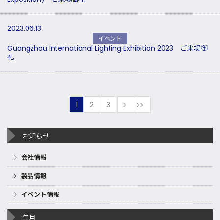
2023.06.13
イベント
Guangzhou International Lighting Exhibition 2023 ご来場御
礼
1
2
3
次
最後
お知らせ
会社情報
製品情報
イベント情報
年月