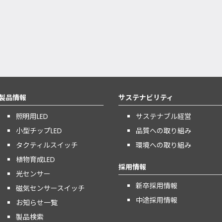
製品情報
サステナビリティ
照明用LED
サステナブル経営
小型チップLED
品質への取り組み
タクティルスイッチ
環境への取り組み
植物育成LED
採用情報
光センサー
新卒採用情報
磁気センサースイッチ
中途採用情報
お知らせ一覧
製品検索