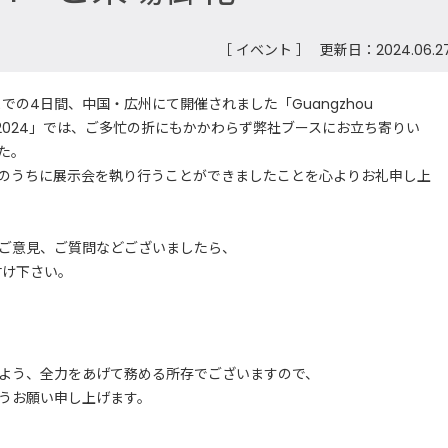
［ イベント ］
更新日：2024.06.2
水)までの4日間、中国・広州にて開催されました「Guangzhou
Exhibition 2024」では、ご多忙の折にもかかわらず弊社ブースにお立ち寄りい
た。
のうちに展示会を執り行うことができましたことを心よりお礼申し上
ご意見、ご質問などございましたら、
付け下さい。
よう、全力をあげて務める所存でございますので、
うお願い申し上げます。