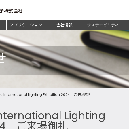
アプリケーション
会社情報
サステナビリティ
せ
 International Lighting Exhibition 2024 ご来場御礼
ternational Lighting
 2024 ご来場御礼