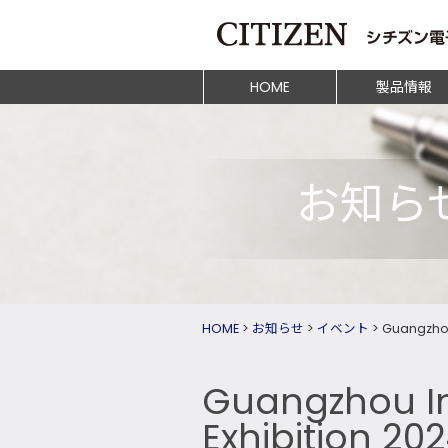
HOME
製品情報
お知ら
HOME
>
お知らせ
>
イベント
>
Guangzhou
Guangzhou In
Exhibition