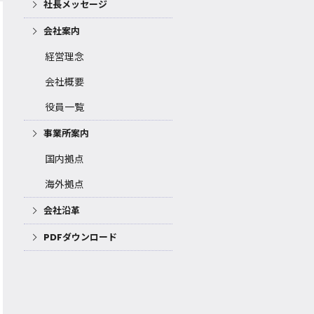
社長メッセージ
会社案内
経営理念
会社概要
役員一覧
事業所案内
国内拠点
海外拠点
会社沿革
PDFダウンロード