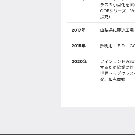
ラスの小型化を実
COBシリーズ V
拡充）
2017年
山梨県に製造工場
2019年
照明用ＬＥＤ CO
2020年
フィンランドVal
するため協業に対
世界トップクラス
発、販売開始