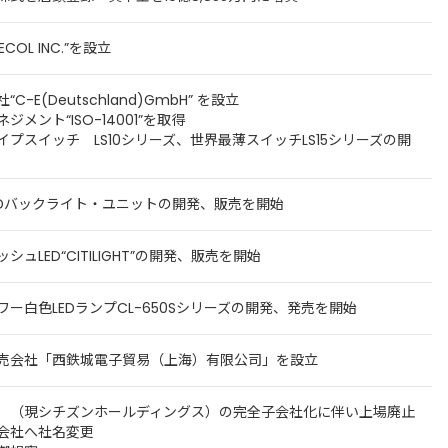
OL INC.”を設立
-E(Deutschland)GmbH” を設立
メント“ISO-14001”を取得
プスイッチ LS10シリーズ、世界最薄スイッチLS15シリーズの開
LEDバックライト・ユニットの開発、販売を開始
ュLED“CITILIGHT”の開発、販売を開始
ー白色LEDランプCL-650Sシリーズの開発、発売を開始
売会社「西鉄城電子貿易（上海）有限公司」を設立
）（現シチズンホールディングス）の完全子会社化に伴い上場廃止
会社へ社名変更