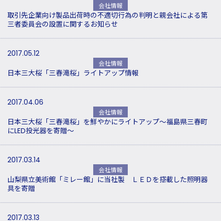
会社情報
取引先企業向け製品出荷時の不適切行為の判明と親会社による第
三者委員会の設置に関するお知らせ
2017.05.12
会社情報
日本三大桜「三春滝桜」ライトアップ情報
2017.04.06
会社情報
日本三大桜「三春滝桜」を鮮やかにライトアップ～福島県三春町
にLED投光器を寄贈～
2017.03.14
会社情報
山梨県立美術館「ミレー館」に当社製 ＬＥＤを搭載した照明器
具を寄贈
2017.03.13