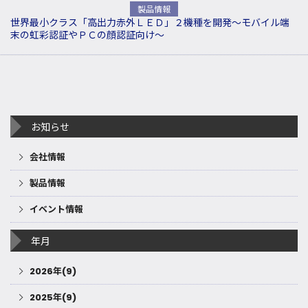
製品情報
世界最小クラス「高出力赤外ＬＥＤ」２機種を開発～モバイル端
末の虹彩認証やＰＣの顔認証向け～
お知らせ
会社情報
製品情報
イベント情報
年月
2026年(9)
2025年(9)