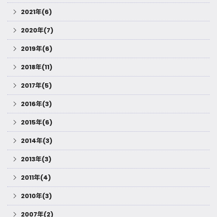
2021年(6)
2020年(7)
2019年(6)
2018年(11)
2017年(5)
2016年(3)
2015年(6)
2014年(3)
2013年(3)
2011年(4)
2010年(3)
2007年(2)