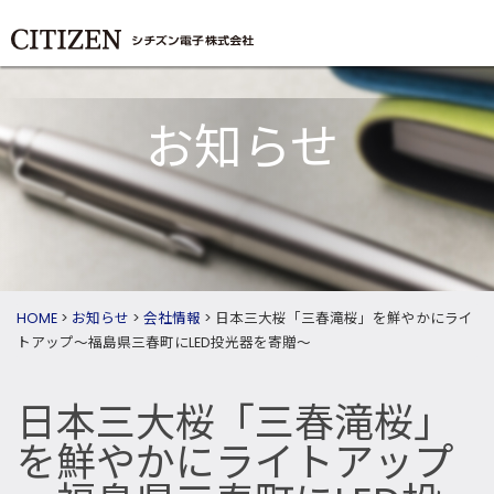
お知らせ
HOME
>
お知らせ
>
会社情報
>
日本三大桜「三春滝桜」を鮮やかにライ
トアップ～福島県三春町にLED投光器を寄贈～
日本三大桜「三春滝桜」
を鮮やかにライトアップ