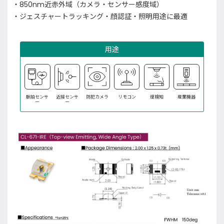
・850nm近赤外域（カメラ・センサー感度域）
・ジェスチャートラッキング・顔認証・照明用途に最適
用途
脈拍センサ
近接センサ
防犯カメラ
リモコン
煙検知
産業機器
ー
ー