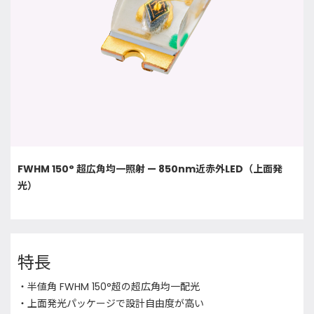
FWHM 150° 超広角均一照射 — 850nm近赤外LED（上面発
光）
特長
・半値角 FWHM 150°超の超広角均一配光
・上面発光パッケージで設計自由度が高い