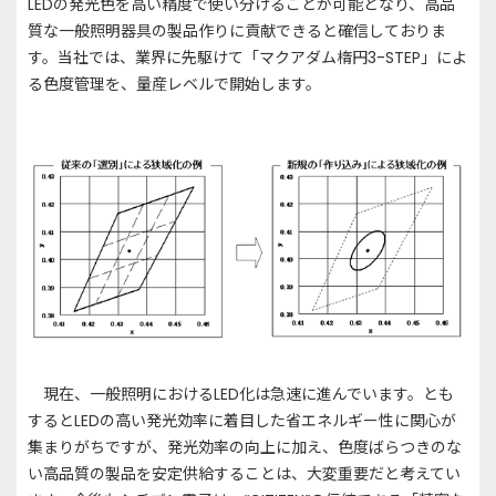
LEDの発光色を高い精度で使い分けることが可能となり、高品
質な一般照明器具の製品作りに貢献できると確信しておりま
す。当社では、業界に先駆けて「マクアダム楕円3-STEP」によ
る色度管理を、量産レベルで開始します。
現在、一般照明におけるLED化は急速に進んでいます。とも
するとLEDの高い発光効率に着目した省エネルギー性に関心が
集まりがちですが、発光効率の向上に加え、色度ばらつきのな
い高品質の製品を安定供給することは、大変重要だと考えてい