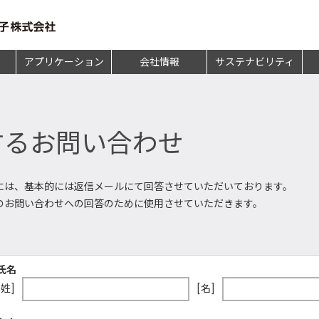
アプリケーション
会社情報
サステナビリティ
するお問い合わせ
には、基本的には返信メールにて回答させていただいております。
のお問い合わせへの回答のために使用させていただきます。
氏名
[姓]
[名]