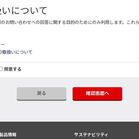
扱いについて
様のお問い合わせへの回答に関する目的のためにのみ利用します。これ
シー
の取扱いについて
同意する
戻る
確認画面へ
製品情報
サステナビリティ