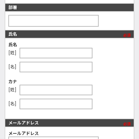
部署
氏名
必須
氏名
[姓]
[名]
カナ
[姓]
[名]
メールアドレス
必須
メールアドレス