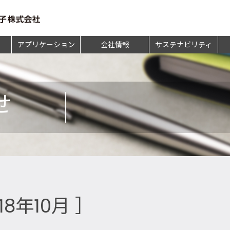
アプリケーション
会社情報
サステナビリティ
せ
18年10月 ］