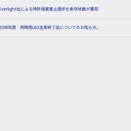
Everlight社による特許侵害差止請求を東京地裁が棄却
2018年度 照明用LED生産終了品についてのお知らせ。