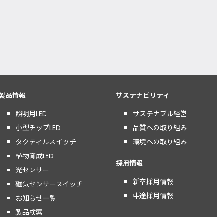
製品情報
サステナビリティ
照明用LED
サステナブル経営
小型チップLED
品質への取り組み
タクティルスイッチ
環境への取り組み
植物育成LED
採用情報
光センサー
新卒採用情報
磁気センサースイッチ
中途採用情報
お知らせ一覧
製品検索