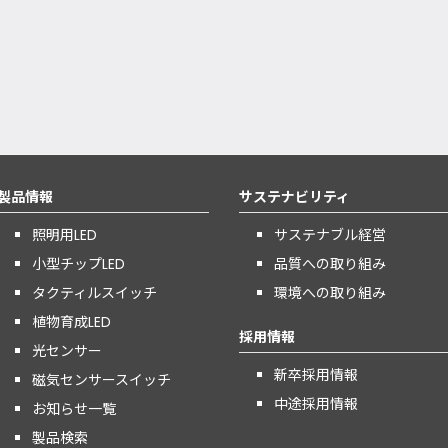
製品情報
サステナビリティ
照明用LED
サステナブル経営
小型チップLED
品質への取り組み
タクティルスイッチ
環境への取り組み
植物育成LED
採用情報
光センサー
新卒採用情報
磁気センサースイッチ
中途採用情報
お知らせ一覧
製品検索