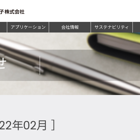
アプリケーション
会社情報
サステナビリティ
せ
022年02月 ］