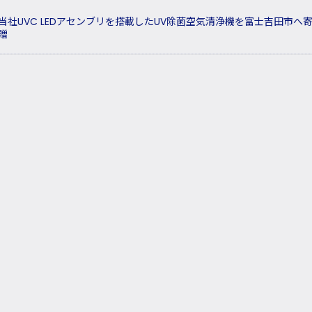
当社UVC LEDアセンブリを搭載したUV除菌空気清浄機を富士吉田市へ
贈