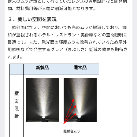
従来のムラ対策として行っていたレンズの専用設計など開発期
間、材料費用等が大幅に削減可能となります。
３．美しい空間を表現
照射面に加え、空間においても光のムラが解消しており、調
和が重視されるホテル・レストラン・美術館などの空間照明に
最適です。また、発光面の輝度ムラも改善されているため屋外
用照明などで発生するグレア（まぶしさ）低減の効果も期待さ
れます。
新製品
通常品
壁
面
照
射
照射色ムラ