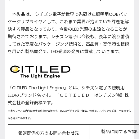
本製品は、 シチズン電子が世界で先駆けた照明用COBパッ
ケージサプライヤとして、これまで業界が抱えていた課題を解
決する製品となっており、今後のLED光源の主流となることが
期待されております。シチズン電子は今後も、長年に渡り蓄積
してきた高度なパッケージング技術と、高品質・高信頼性技術
を用いた製品開発で、LED光源の発展に貢献していきます。
「CITILED The Light Engine」とは、シチズン電子の照明用
LEDのブランド名です。 「ＣＩＴＩＬＥＤ」はシチズン時計株
式会社の登録商標です。
※本リリースの内容は発表日時点の情報です。商品のデザイン及び価格、発売日、スペックなどは、一部変更に
なる場合があります。
製品に関するお問
報道関係の方のお問い合わせ先