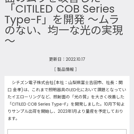
「CITILED COB Series
Type-F」を開発 ～ムラ
のない、均一な光の実現
～
更新日：2022.10.17
［ 製品情報 ］
シチズン電子株式会社(本社：山梨県富士吉田市、社長：関
口 金孝)は、これまで照明器具のLED化において課題となってい
たイエローリングなど、照射面の「光の質」を大きく改善した
「CITILED COB Series Type-F」を開発しました。10月下旬よ
りサンプル出荷を開始し、2023年1月より量産を予定しており
ます。