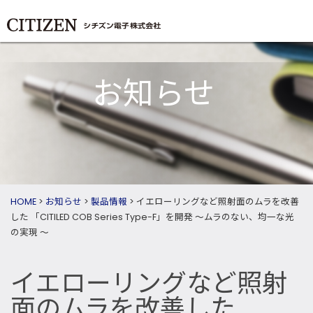
お知らせ
HOME
>
お知らせ
>
製品情報
>
イエローリングなど照射面のムラを改善
した 「CITILED COB Series Type-F」を開発 ～ムラのない、均一な光
の実現 ～
イエローリングなど照射
面のムラを改善した