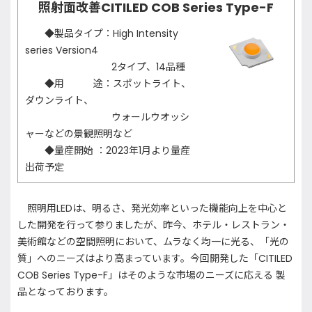
照射面改善CITILED COB Series Type-F
◆製品タイプ：High Intensity
series Version4
2タイプ、14品種
◆用 途：スポットライト、
ダウンライト、
ウォールウオッシ
ャーなどの景観照明など
◆量産開始 ：2023年1月より量産
出荷予定
照明用LEDは、明るさ、発光効率といった機能向上を中心と
した開発を行って参りましたが、昨今、ホテル・レストラン・
美術館などの空間照明において、ムラなく均一に光る、「光の
質」へのニーズはより高まっています。今回開発した「CITILED
COB Series Type-F」はそのような市場のニーズに応える 製
品となっております。