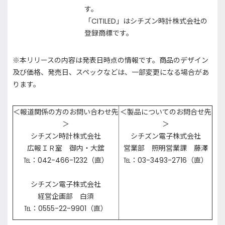
す。
「CITILED」はシチズン時計株式会社の
登録商標です。
※本リリースの内容は発表日時点の情報です。商品のデザイン
及び価格、発売日、スペックなどは、一部変更になる場合があ
ります。
＜報道関係の方のお問い合わせ先
＜製品についてのお問合せ先
＞
＞
シチズン時計株式会社
シチズン電子株式会社
広報ＩＲ室 御内・大舘
営業部 照明営業課 藤澤
℡：042-466-1232（直）
℡：03-3493-2716（直）
シチズン電子株式会社
経営企画部 白須
℡：0555-22-9901（直）