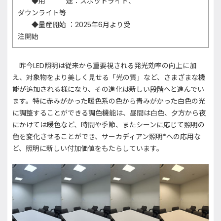
◆用 途：スポットライト、
ダウンライト等
◆量産開始 ：2025年6月より受
注開始
昨今LED照明は従来から重要視される発光効率の向上に加
え、対象物をより美しく見せる「光の質」など、さまざまな機
能が追加される様になり、その進化は新しい段階へと進んでい
ます。特に赤みがかった暖色系の色から青みがかった白色の光
に調整することができる調色機能は、昼間は白色、夕方から夜
にかけては暖色など、時間や季節、またシーンに応じて照明の
色を変化させることができ、サーカディアン照明*への応用な
ど、照明に新しい付加価値をもたらしています。