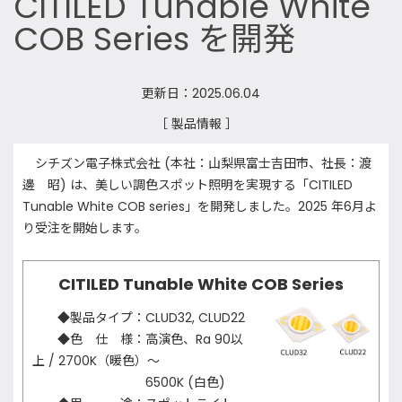
CITILED Tunable White
COB Series を開発
更新日：2025.06.04
［ 製品情報 ］
シチズン電子株式会社 (本社：山梨県富士吉田市、社長：渡
邊 昭) は、美しい調色スポット照明を実現する「CITILED
Tunable White COB series」を開発しました。2025 年6月よ
り受注を開始します。
CITILED Tunable White COB Series
◆製品タイプ：CLUD32, CLUD22
◆色 仕 様：高演色、Ra 90以
上 / 2700K（暖色）～
6500K (白色)