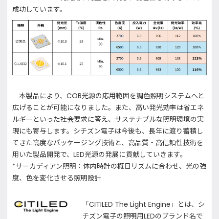
成功しています。
本製品により、COB光源の応用範囲を調色照明システムへと
広げることが可能になりました。また、高い発光効率は省エネ
ルギーといった社会要求に答え、サステナブルな照明環境の実
現にも寄与します。シチズン電子は今後も、長年に渡り蓄積し
てきた高度なパッケージング技術と、高品質・高信頼性技術を
用いた製品開発で、LED光源の発展に貢献していきます。
*サーカディアン照明：体内時計の概日リズムに合わせ、光の強
度、色を変化させる照明設計
「CITILED The Light Engine」とは、シ
チズン電子の照明用LEDのブランド名で