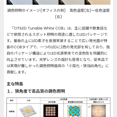
調色照明のイメージ(オフィスの例) 高色温度(左)～低色温度
(右)
「CITILED Tunable White COB」は、主に店舗や飲食店な
どで使用されるスポット照明の用途に適したLEDパッケージで
す。基板の上にLED素子を直接実装することで広い発光面が特
長のCOBタイプで、一つのLEDに2色の発光部を有しており、独
自のパッケージ構造によりLED光源単体での混色性を飛躍的に
向上させています。光学レンズの設計も容易となり、従来品で
は実現が難しかった調色照明器具の「小型化・狭指向角化」に
貢献します。
主な特長
１．狭角度で高品質の調色照明