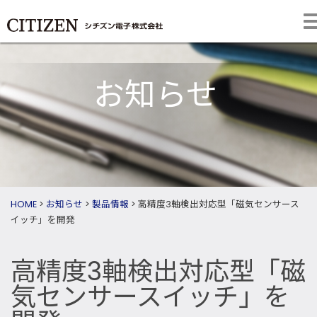
お知らせ
HOME
>
お知らせ
>
製品情報
>
高精度3軸検出対応型「磁気センサース
イッチ」を開発
高精度3軸検出対応型「磁
気センサースイッチ」を