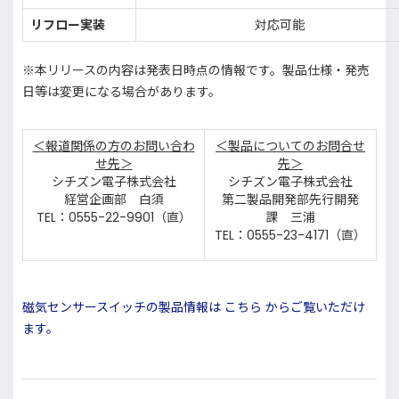
リフロー実装
対応可能
※本リリースの内容は発表日時点の情報です。製品仕様・発売
日等は変更になる場合があります。
＜報道関係の方のお問い合わ
＜製品についてのお問合せ
せ先＞
先＞
シチズン電子株式会社
シチズン電子株式会社
経営企画部 白須
第二製品開発部先行開発
TEL：0555-22-9901（直）
課 三浦
TEL：0555-23-4171（直）
磁気センサースイッチの製品情報は こちら からご覧いただけ
ます。