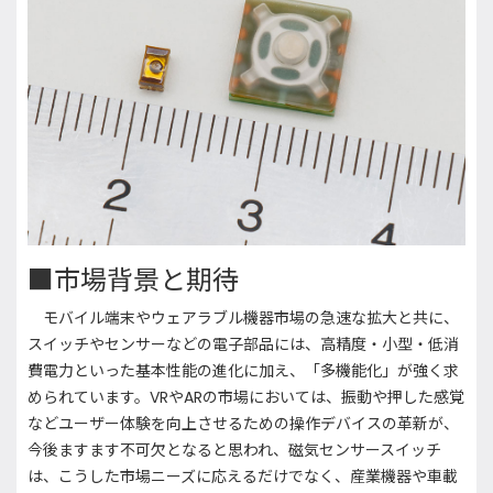
■市場背景と期待
モバイル端末やウェアラブル機器市場の急速な拡大と共に、
スイッチやセンサーなどの電子部品には、高精度・小型・低消
費電力といった基本性能の進化に加え、「多機能化」が強く求
められています。VRやARの市場においては、振動や押した感覚
などユーザー体験を向上させるための操作デバイスの革新が、
今後ますます不可欠となると思われ、磁気センサースイッチ
は、こうした市場ニーズに応えるだけでなく、産業機器や車載