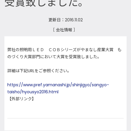
受賞致しました。
更新日：2016.11.02
［ 会社情報 ］
弊社の照明用ＬＥＤ ＣＯＢシリーズがやまなし産業大賞 も
のづくり大賞部門において大賞を受賞致しました。
詳細は下記URLをご参照ください。
https://www.pref.yamanashi.jp/shinjigyo/sangyo-
taisho/hyousyo2016.html
【外部リンク】