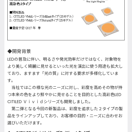
◆開発背景
LED
の普及に伴い、明るさや発光効率だけではなく、対象物を
より美しく綺麗に見せるといった光を演出に使う用途も拡大し
ており、ますます「光の質」に対する要求が多様化していま
す。
当社ではこの様な光のニーズに対し、彩度を高めその物が持
つ本来の色をより鮮やかに見せることを目的とした高彩色
LED
CITILED
Ｖｉｖｉｄシリーズ
も開発しました。
第二弾となる今回の新製品は、彩度を追求した２タイプの製
品をラインアップしており、お客様の目的・ニーズに合わせお
選びいただけます。