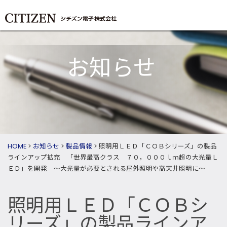
お知らせ
HOME
>
お知らせ
>
製品情報
>
照明用ＬＥＤ「ＣＯＢシリーズ」の製品
ラインアップ拡充 「世界最高クラス ７０，０００ｌｍ超の大光量Ｌ
ＥＤ」を開発 ～大光量が必要とされる屋外照明や高天井照明に～
照明用ＬＥＤ「ＣＯＢシ
リーズ」の製品ラインア