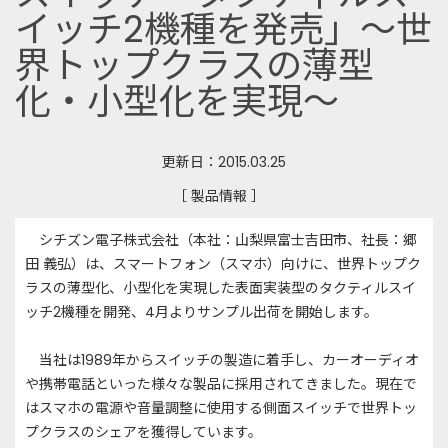
イッチ2機種を発売」～世
界トップクラスの薄型
化・小型化を実現～
更新日：2015.03.25
［ 製品情報 ］
シチズン電子株式会社（本社：山梨県富士吉田市、社長：郷
田 義弘）は、スマートフォン（スマホ）向けに、世界トップク
ラスの薄型化、小型化を実現した表面実装型のタクティルスイ
ッチ2機種を開発、4月よりサンプル出荷を開始します。
当社は1989年からスイッチの製造に着手し、カーオーディオ
や携帯電話といった様々な製品に採用されてきました。現在で
はスマホの電源や音量調整に使用する側面スイッチで世界トッ
プクラスのシェアを獲得しています。