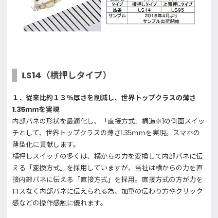
LS14（横押しタイプ）
１．従来比約１３％厚さを削減し、世界トップクラスの薄さ
1.35ｍｍを実現
内部バネの形状を最適化し、「直接方式」構造※1の側面スイッ
チとして、世界トップクラスの薄さ1.35ｍｍを実現。スマホの
薄型化に貢献します。
横押しスイッチの多くは、横からの力を変換して内部バネに伝
える「変換方式」を採用していますが、当社は横からの力を直
接内部バネに伝える「直接方式」を採用。直接方式の方が力を
ロスなく内部バネに伝えられる為、加重の伝わり方やクリック
感などの操作感触に優れます。