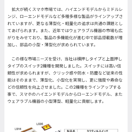
拡大が続くスマホ市場では、ハイエンドモデルからミドルレ
ンジ、ローエンドモデルなど多種多様な製品がラインアップさ
れていますが、更なる薄型化・軽量化の追求は共通の課題とし
てあげられます。また、近年ではウェアラブル機器の市場も広
がりをみせており、製品の多機能化が進む中で部品搭載数が増
加し、部品の小型・薄型化が求められています。
この様な市場ニーズを受け、当社は横押しタイプと上面押し
タイプのスイッチ2機種を開発しました。スイッチには高い信
頼性が求められますが、クリック感や防水・防塵など従来の性
能はそのままで、薄型化、小型化を実現し、更に強度や寿命な
どの信頼性を向上させました。この2機種をラインアップする
事で、スマホのハイエンドモデルからローエンドモデル、また
ウェアラブル機器の小型薄型、軽量化に貢献します。