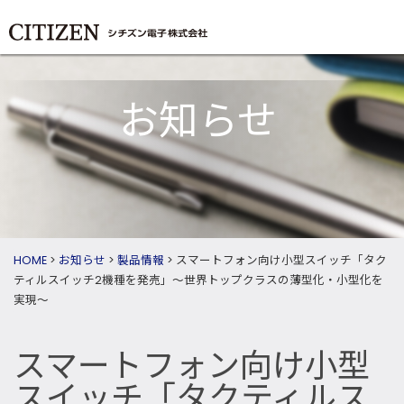
お知らせ
HOME
>
お知らせ
>
製品情報
>
スマートフォン向け小型スイッチ「タク
ティルスイッチ2機種を発売」～世界トップクラスの薄型化・小型化を
実現～
スマートフォン向け小型
スイッチ「タクティルス