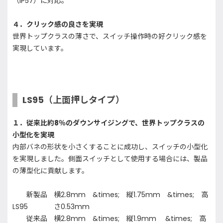
（IP57）に対応。
４．クリック感の良さを実現
世界トップクラスの薄さで、スイッチ操作時の好クリック感を
実現しています。
LS95（上面押しタイプ）
１．従来比約8％のダウンサイジングで、世界トップクラスの
小型化を実現
内部バネの形状を小さくすることに成功し、スイッチの小型化
を実現しました。側面スイッチとして使用する場合には、製品
の薄型化に貢献します。
新製品
横2.8mm &times; 縦1.75mm &times; 高
LS95
さ0.53mm
従来品
横2.8mm &times; 縦1.9mm &times; 高