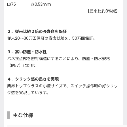
LS75
さ0.53mm
【従来比約8％減】
２．従来比約２倍の長寿命を保証
従来20～30万回保証の寿命試験を、50万回保証。
３．高い防塵・防水性
バネ接点部を密封構造にすることにより、防塵・防水規格
（IP57）に対応。
４．クリック感の良さを実現
業界トップクラスの小型サイズで、スイッチ操作時の好クリッ
ク感を実現しています。
主な仕様