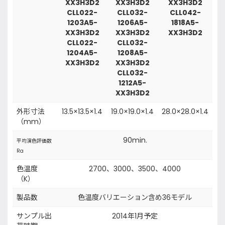
XX3H3D2
XX3H3D2
XX3H3D2
CLL022-
CLL032-
CLL042-
1203A5-
1206A5-
1818A5-
XX3H3D2
XX3H3D2
XX3H3D2
CLL022-
CLL032-
1204A5-
1208A5-
XX3H3D2
XX3H3D2
CLL032-
1212A5-
XX3H3D2
外形寸法
13.5×13.5×1.4
19.0×19.0×1.4
28.0×28.0×1.4
（mm）
90min.
平均演色評価数
Ra
色温度
2700、3000、3500、4000
（K）
製品数
色温度バリエーション含め36モデル
サンプル出
2014年1月予定