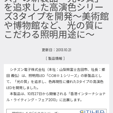
を追求した高演色シリー
ズ3タイプを開発～美術館
や博物館など、光の質に
こだわる照明用途に～
更新日：2013.10.21
［ 製品情報 ］
シチズン電子株式会社（本社：山梨県富士吉田市、社長：郷
田 義弘）は、照明用LED「COB※１シリーズ」の新製品とし
て、「光の質」を追求し、色再現性に優れた3タイプの高演色
LEDを開発しました。
本製品は、10月27日から開催される「香港インターナショナ
ル・ライティング・フェア2013」に出展します。