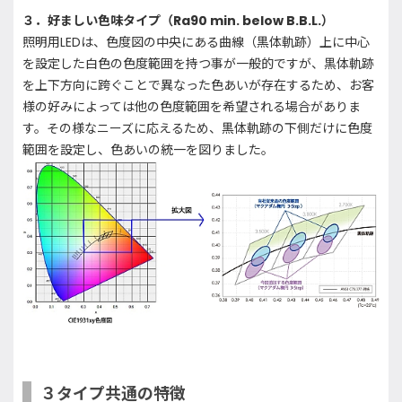
３．好ましい色味タイプ（Ra90 min. below B.B.L.）
照明用LEDは、色度図の中央にある曲線（黒体軌跡）上に中心
を設定した白色の色度範囲を持つ事が一般的ですが、黒体軌跡
を上下方向に跨ぐことで異なった色あいが存在するため、お客
様の好みによっては他の色度範囲を希望される場合がありま
す。その様なニーズに応えるため、黒体軌跡の下側だけに色度
範囲を設定し、色あいの統一を図りました。
３タイプ共通の特徴