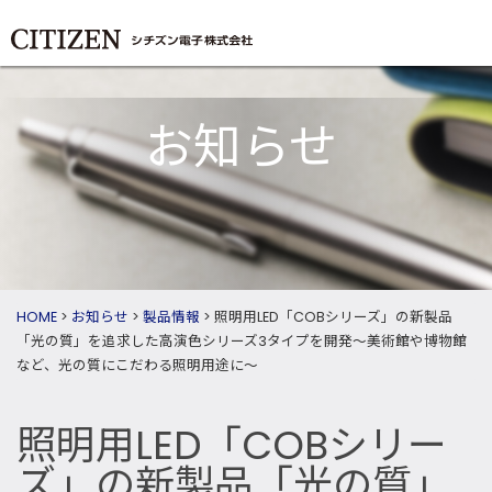
お知らせ
HOME
>
お知らせ
>
製品情報
>
照明用LED「COBシリーズ」の新製品
「光の質」を追求した高演色シリーズ3タイプを開発～美術館や博物館
など、光の質にこだわる照明用途に～
照明用LED「COBシリー
ズ」の新製品「光の質」