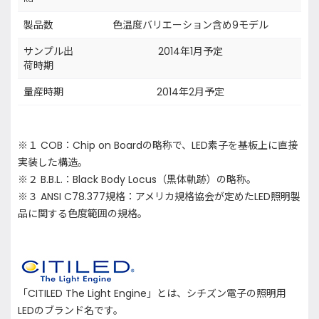
製品数
色温度バリエーション含め9モデル
サンプル出
2014年1月予定
荷時期
量産時期
2014年2月予定
※１ COB：Chip on Boardの略称で、LED素子を基板上に直接
実装した構造。
※２ B.B.L.：Black Body Locus（黒体軌跡）の略称。
※３ ANSI C78.377規格：アメリカ規格協会が定めたLED照明製
品に関する色度範囲の規格。
「CITILED The Light Engine」とは、シチズン電子の照明用
LEDのブランド名です。