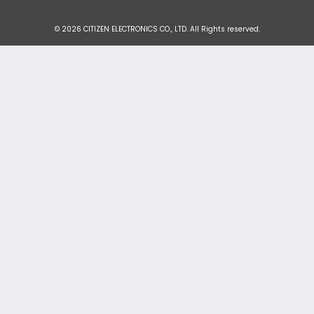
© 2026 CITIZEN ELECTRONICS CO., LTD. All Rights reserved.