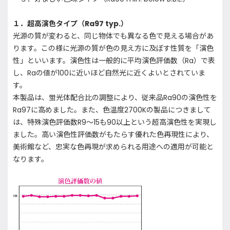
１．超高演色タイプ（Ra97 typ.）
光源の質が変わると、同じ物体でも異なる色で見える場合があ
ります。この様に光源の質が色の見え方に及ぼす性質を「演色
性」といいます。演色性は一般的に平均演色評価数（Ra）で表
し、Raの値が100に近いほど自然光に近くよいとされていま
す。
本製品は、蛍光体配合比の調整により、従来品Ra90の演色性を
Ra97に高めました。また、色温度2700Kの製品につきまして
は、特殊演色評価数R9～15も90以上という超高演色性を実現し
ました。高い演色性評価数がもたらす優れた色再現性により、
美術館など、忠実な色再現が求められる用途への適用が可能と
なります。