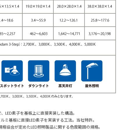
の略称で、LED素子を基板上に直接実装した構造。
アルミ基板に直接LED素子を実装する工法。当社特許。
メリカ規格協会が定めたLED照明製品に関する色度範囲の規格。