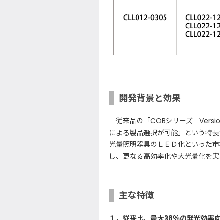
開発背景と効果
従来品の「COBシリーズ Versi
による製品選択が可能」という特長
光量照明器具のＬＥＤ化といった市
し、更なる高効率化や大光量化を実
主な特徴
１．従来比、最大38％の発光効率