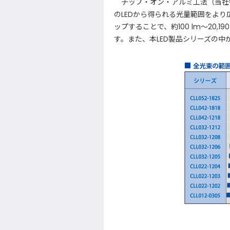
チップ・オン・アルミ工法（当社特
のLEDから得られる光量範囲をより
ップすることで、約100 lm～20,
す。また、本LED製品シリーズの中