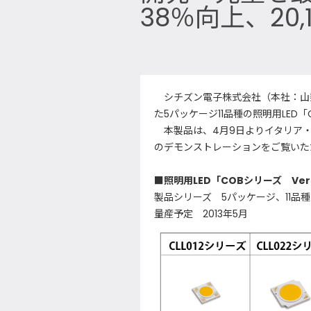
38％向上、20
シチズン電子株式会社（本社：山梨
た5パッケージ11品種の照明用LED「C
本製品は、4月9日よりイタリア・ミラ
のデモンストレーションをご覧いた
■照明用LED「COBシリーズ Vers
製品シリーズ 5パッケージ、11品
量産予定 2013年5月