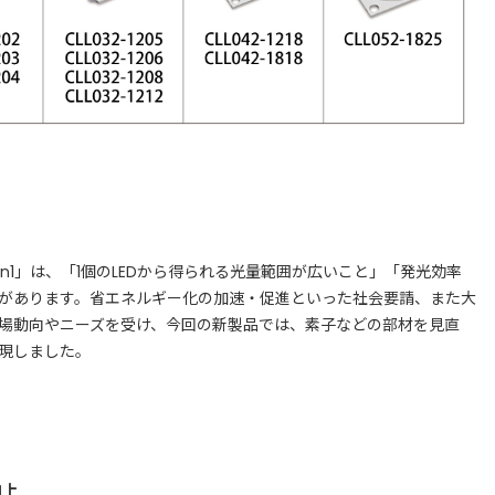
on1」は、「1個のLEDから得られる光量範囲が広いこと」「発光効率
があります。省エネルギー化の加速・促進といった社会要請、また大
場動向やニーズを受け、今回の新製品では、素子などの部材を見直
現しました。
向上