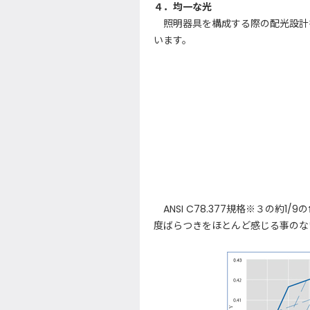
４．均一な光
照明器具を構成する際の配光設計を
います。
ANSI C78.377規格※３の約1
度ばらつきをほとんど感じる事のない製