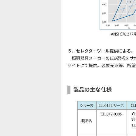
５．セレクターツール提供による、
照明器具メーカーのLED選択をサ
サイトにて提供。必要光束等、所望
製品の主な仕様