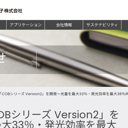
アプリケーション
会社情報
サステナビリティ
せ
「COBシリーズ Version2」を開発～光量を最大33％・発光効率を最大38％向
Bシリーズ Version2」を
大33％・発光効率を最大