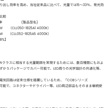
り出し効率を高め、当社従来品に比べて、光量では15～33％、発光効
比較
率
(製品型名)
/W
（CLL050-1825A1 4000K）
/W
（CLL052-1825A5 4000K）
8%】
0Wクラスに相当する光量範囲を実現するためには、数百種類にもおよ
ずか５パッケージでカバー可能で、LED周りの光学設計の共通化等、
電気回路は従来仕様を踏襲しているため、「COBシリーズ
とも可能で、コネクターやドライバー等、LED周辺部品もそのまま継続使