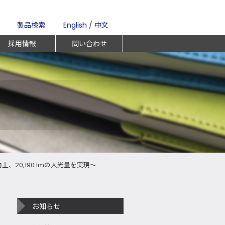
製品検索
English
/
中文
採用情報
問い合わせ
上、20,190 lmの大光量を実現～
お知らせ