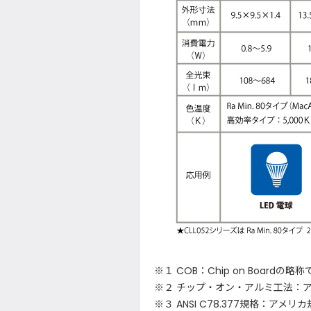
※１ COB：Chip on Board
※２ チップ・オン・アルミ工法：
※３ ANSI C78.377規格：ア