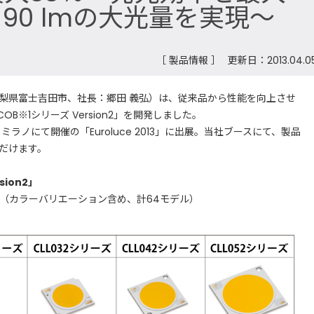
,190 lmの大光量を実現～
［ 製品情報 ］
更新日：2013.04.0
県富士吉田市、社長：郷田 義弘）は、従来品から性能を向上させ
OB※1シリーズ Version2」を開発しました。
ノにて開催の「Euroluce 2013」に出展。当社ブースにて、製品
だけます。
ion2」
種（カラーバリエーション含め、計64モデル）