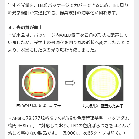
当する光量を、LED5パッケージでカバーできるため、LED周り
の光学設計が共通化でき、器具設計の効率化が図れます。
４．光の質が向上
・従来品は、パッケージ内のLED素子を四角の形状に配置して
いましたが、光学上の最適化を図り丸の形状へ変更したことに
より、器具にした際の光の斑を低減しました。
・ANSI C78.377規格※３の約1/9の色度管理基準「マクアダム
楕円 3-Step」に対応しており、LEDの色度ばらつきをほとんど
感じる事のない製品です。（5,000K、Ra65タイプは除く。）