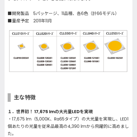
■開発製品 5パッケージ、11品種、各6色（計66モデル）
■量産予定 2011年11月
主な特徴
１．世界初！ 17,675 lmの大光量LEDを実現
・17,675 lm（5,000K、Ra65タイプ）の大光量を実現し、LED1
個あたりの光量を従来品最高の4,390 lmから飛躍的に高めまし
た。