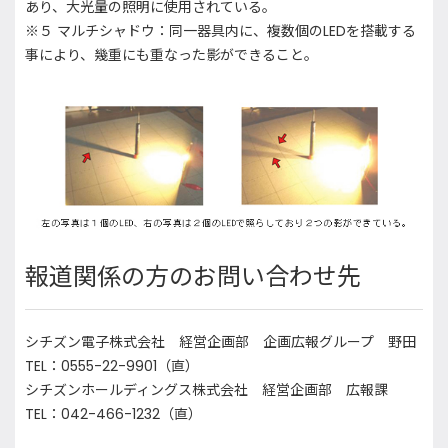
あり、大光量の照明に使用されている。
※５ マルチシャドウ：同一器具内に、複数個のLEDを搭載する
事により、幾重にも重なった影ができること。
報道関係の方のお問い合わせ先
シチズン電子株式会社 経営企画部 企画広報グループ 野田
TEL：0555-22-9901（直）
シチズンホールディングス株式会社 経営企画部 広報課
TEL：042-466-1232（直）