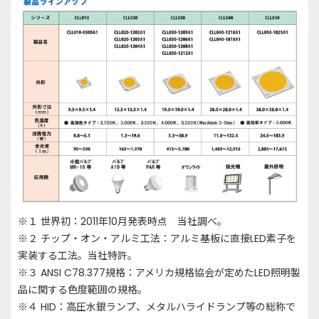
※１ 世界初：2011年10月発表時点 当社調べ。
※２ チップ・オン・アルミ工法：アルミ基板に直接LED素子を
実装する工法。当社特許。
※３ ANSI C78.377規格：アメリカ規格協会が定めたLED照明製
品に関する色度範囲の規格。
※４ HID：高圧水銀ランプ、メタルハライドランプ等の総称で