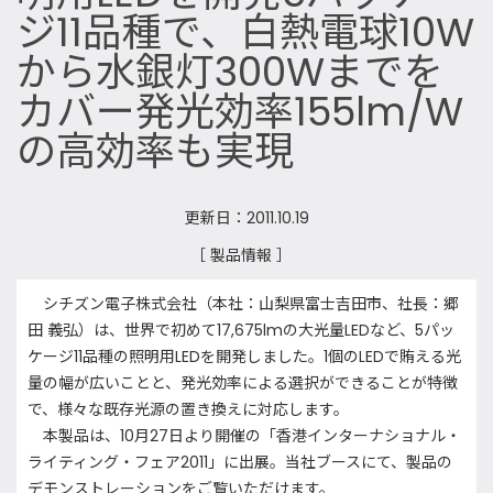
ジ11品種で、白熱電球10W
から水銀灯300Wまでを
カバー発光効率155lm/W
の高効率も実現
更新日：2011.10.19
［ 製品情報 ］
シチズン電子株式会社（本社：山梨県富士吉田市、社長：郷
田 義弘）は、世界で初めて17,675lmの大光量LEDなど、5パッ
ケージ11品種の照明用LEDを開発しました。1個のLEDで賄える光
量の幅が広いことと、発光効率による選択ができることが特徴
で、様々な既存光源の置き換えに対応します。
本製品は、10月27日より開催の「香港インターナショナル・
ライティング・フェア2011」に出展。当社ブースにて、製品の
デモンストレーションをご覧いただけます。