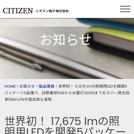
お知らせ
HOME
>
お知らせ
>
製品情報
>
世界初！ 17,675 lmの照明用LEDを開発5
パッケージ11品種で、白熱電球10Wから水銀灯300Wまでをカバー発光効
率155lm/Wの高効率も実現
世界初！ 17,675 lmの照
明用LEDを開発5パッケー