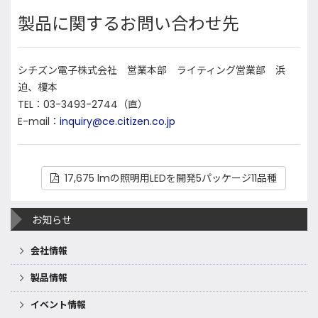
製品に関するお問い合わせ先
シチズン電子株式会社 営業本部 ライティング営業部 浜
迫、榎本
TEL：03-3493-2744（直）
E-mail：
inquiry@ce.citizen.co.jp
17,675 lmの照明用LEDを開発5パッケージ11品種
お知らせ
会社情報
製品情報
イベント情報