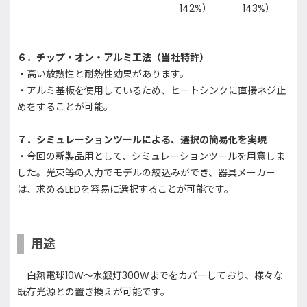
142%）
143%）
６．チップ・オン・アルミ工法（当社特許）
・高い放熱性と耐熱性効果があります。
・アルミ基板を使用しているため、ヒートシンクに直接ネジ止
めをすることが可能。
７．シミュレーションツールによる、選択の簡易化を実現
・今回の新製品用として、シミュレーションツールを用意しま
した。光束等の入力でモデルの絞込みができ、器具メーカー
は、求めるLEDを容易に選択することが可能です。
用途
白熱電球10W～水銀灯300Wまでをカバーしており、様々な
既存光源との置き換えが可能です。