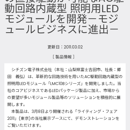
動回路内蔵型 照明用LED
モジュールを開発－モジ
ュールビジネスに進出－
更新日：2011.03.02
［ 製品情報 ］
シチズン電子株式会社（本社：山梨県富士吉田市、社長：郷
田 義弘）は、革新的な回路技術を用いたAC駆動回路内蔵型の
照明用LEDモジュール「LMC10Bシリーズ」を開発しました。当
社のコアビジネスであるLEDパッケージ製品に加え、市場から
の要望が多いモジュール製品等のソリューションを積極的に展
開します。
本製品は、3月8日より開催される「ライティング・フェア
2011」(東京)の当社展示ブースにて、デモンストレーションを
ご覧いただけます。