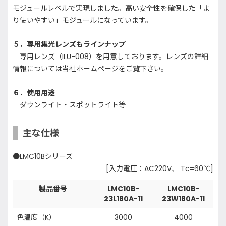
モジュールレベルで実現しました。高い安全性を確保した「よ
り使いやすい」モジュールになっています。
５．専用集光レンズもラインナップ
専用レンズ（ILU-008）を用意しております。レンズの詳細
情報については当社ホームページをご覧下さい。
６．使用用途
ダウンライト・スポットライト等
主な仕様
●LMC10Bシリーズ
[入力電圧：AC220V、 Tc=60℃]
製品番号
LMC10B-
LMC10B-
23L180A-11
23W180A-11
色温度（K）
3000
4000