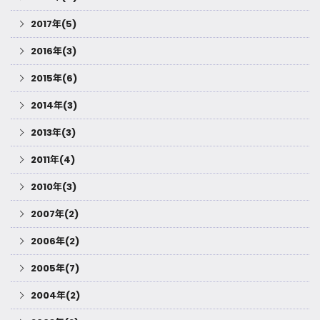
2017年(5)
2016年(3)
2015年(6)
2014年(3)
2013年(3)
2011年(4)
2010年(3)
2007年(2)
2006年(2)
2005年(7)
2004年(2)