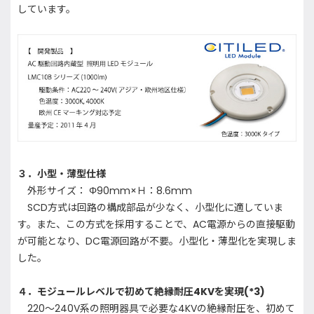
しています。
３．小型・薄型仕様
外形サイズ： Φ90mm×Ｈ：8.6mm
SCD方式は回路の構成部品が少なく、小型化に適していま
す。また、この方式を採用することで、AC電源からの直接駆動
が可能となり、DC電源回路が不要。小型化・薄型化を実現しま
した。
４．モジュールレベルで初めて絶縁耐圧4KVを実現(*3)
220～240V系の照明器具で必要な4KVの絶縁耐圧を、初めて