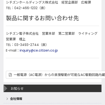
シチズンホールディングス株式会社 経営企画部 広報課
TEL：042-466-1232（直）
製品に関するお問い合わせ先
シチズン電子株式会社 営業本部 第二営業部 ライティング
営業課 檀上
TEL：03-3493-2744（直）
E-mail：
inquiry@ce.citizen.co.jp
一般電源（AC電源）からの直接駆動が可能なAC駆動回路内蔵型
お知らせ
会社情報