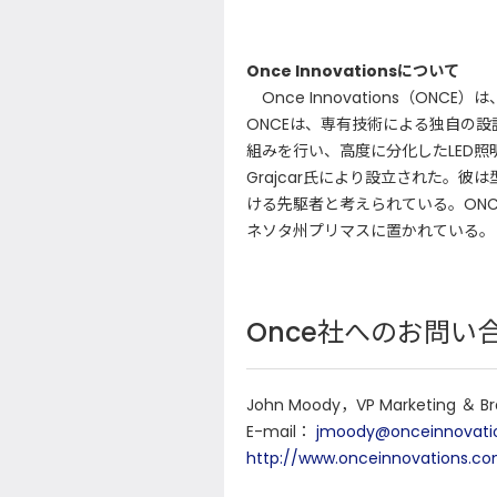
Once Innovationsについて
Once Innovations（ON
ONCEは、専有技術による独自の
組みを行い、高度に分化したLED照明
Grajcar氏により設立された。
ける先駆者と考えられている。ON
ネソタ州プリマスに置かれている。
Once社へのお問い
John Moody，VP Marketing ＆ B
E-mail：
jmoody@onceinnovati
http://www.onceinnovations.c