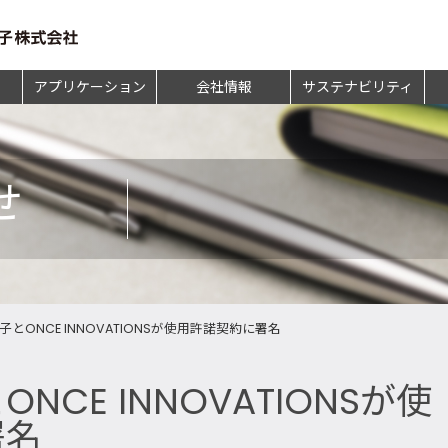
アプリケーション
会社情報
サステナビリティ
せ
とONCE INNOVATIONSが使用許諾契約に署名
CE INNOVATIONSが使
署名