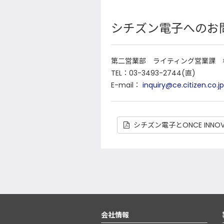
シチズン電子へのお
第二営業部 ライティング営業課 
TEL：03-3493-2744(直)
E-mail：
inquiry@ce.citizen.co.jp
シチズン電子とONCE INNO
会社情報