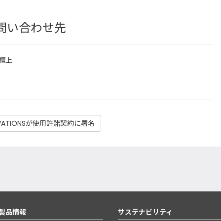
問い合わせ先
檀上
VATIONSが使用許諾契約に署名
製品情報
サステナビリティ