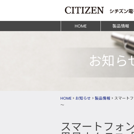
HOME
製品情報
お知ら
HOME
>
お知らせ
>
製品情報
>
スマートフ
～
スマートフォ