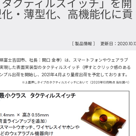
「タクティルスイッチ」を開
型化・薄型化、高機能化に貢
［ 製品情報 ］
更新日：2020.10.1
県富士吉田市、社長：関口 金孝）は、スマートフォンやウェアラブ
実現した表面実装型のタクティルスイッチ（押すとクリック感のある
ンプル出荷を開始し、2021年4月より量産出荷を予定しております。
※上面押しタイプのタクティルスイッチにおいて（2020年10月時点 当社調べ）