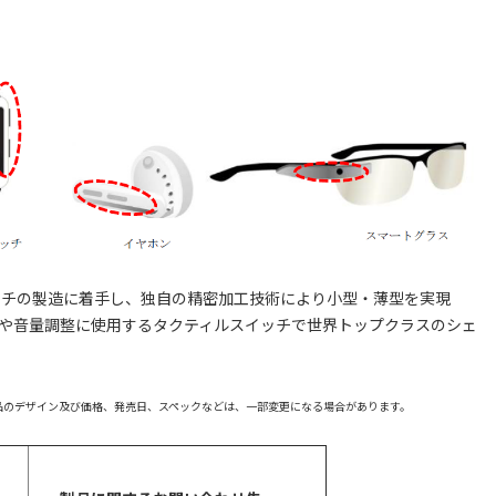
イッチの製造に着手し、独自の精密加工技術により小型・薄型を実現
や音量調整に使用するタクティルスイッチで世界トップクラスのシェ
品のデザイン及び価格、発売日、スペックなどは、一部変更になる場合があります。