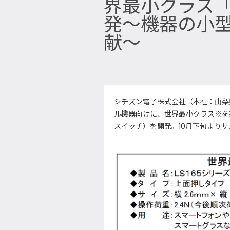
界最小クラス
発～機器の小
献～
シチズン電子株式会社（本社：山梨
ル機器向けに、世界最小クラス※を
スイッチ）を開発。10月下旬よりサ