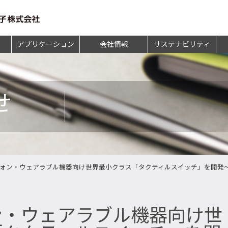
アプリケーション
会社情報
サステナビリティ
せ
ォン・ウェアラブル機器向け世界最小クラス「タクティルスイッチ」を開発
ン・ウェアラブル機器向け世