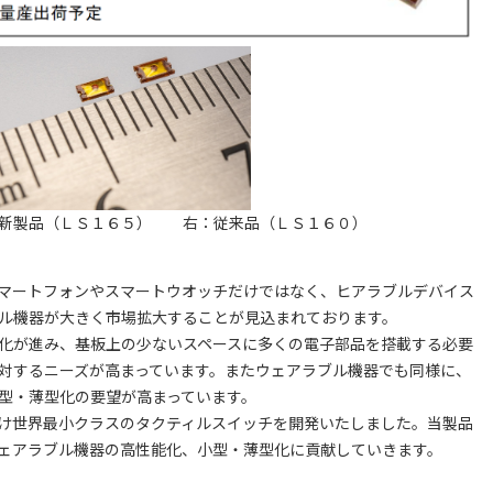
ス新製品（ＬＳ１６５） 右：従来品（ＬＳ１６０）
マートフォンやスマートウオッチだけではなく、ヒアラブルデバイス
ル機器が大きく市場拡大することが見込まれております。
化が進み、基板上の少ないスペースに多くの電子部品を搭載する必要
対するニーズが高まっています。またウェアラブル機器でも同様に、
型・薄型化の要望が高まっています。
け世界最小クラスのタクティルスイッチを開発いたしました。当製品
ェアラブル機器の高性能化、小型・薄型化に貢献していきます。