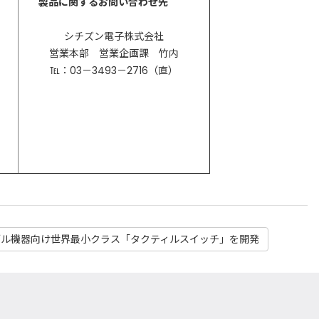
製品に関するお問い合わせ先
シチズン電子株式会社
営業本部 営業企画課 竹内
℡：03－3493－2716（直）
ル機器向け世界最小クラス「タクティルスイッチ」を開発