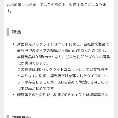
ル出荷等につきましてはご相談の上、対応することになりま
す。
特長
片面発光バックライトユニットに関し、当社従来製品で
最も薄型のタイプの総厚が0.85mmであったのに対し、
本開発品は0.65mmとなり、従来比約23％ダウンの薄型
化が実現できます。
この数値はLEDバックライトユニットとしては業界最薄
となります。従来、導光板だけを薄くしたタイプのユニ
ットは存在しましたが、LEDも含めて薄型に成功したの
は本製品が初めてです。
輝度等その他の性能は従来の0.6mm品とほぼ同等です。