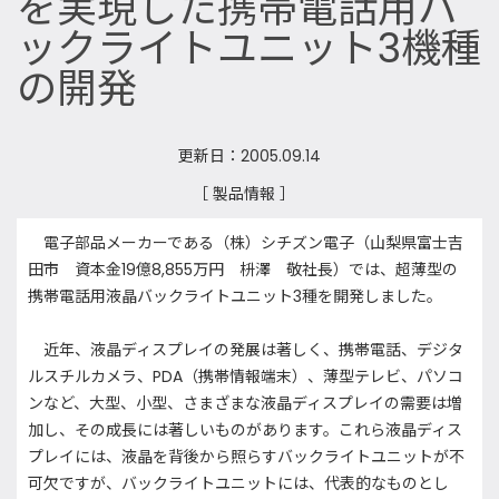
を実現した携帯電話用バ
ックライトユニット3機種
の開発
更新日：2005.09.14
［ 製品情報 ］
電子部品メーカーである（株）シチズン電子（山梨県富士吉
田市 資本金19億8,855万円 枡澤 敬社長）では、超薄型の
携帯電話用液晶バックライトユニット3種を開発しました。
近年、液晶ディスプレイの発展は著しく、携帯電話、デジタ
ルスチルカメラ、PDA（携帯情報端末）、薄型テレビ、パソコ
ンなど、大型、小型、さまざまな液晶ディスプレイの需要は増
加し、その成長には著しいものがあります。これら液晶ディス
プレイには、液晶を背後から照らすバックライトユニットが不
可欠ですが、バックライトユニットには、代表的なものとし