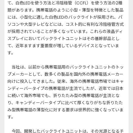
て、白色LEDを使う方法と冷陰極管（CCFL）を使う方法の2種
類があります。携帯電話のように小型・薄型を特徴とした製品
には、小型化に適した白色LEDのバックライトが採用され、パ
ソコンや大型テレビなどには、コスト的に有利な冷陰極管方式
が採用されていることが多くなっています。これらの液晶ディ
スプレイにおいてバックライトユニットはその基幹部品とし
て、近年ますます重要度が増しているデバイスとなっていま
す。
当社は、以前から携帯電話用のバックライトユニットのトッ
プメーカーとして、数多くの製品を国内外の携帯電話メーカー
向けに投入してきました。従来、海外の携帯電話市場ではキャ
ンディーバータイプの携帯電話が主流でしたが、近年では日本
に続いて海外市場でも、折りたたみ型の携帯電話が主流とな
り、キャンディーバータイプに比べて厚くなりがちな折りたた
み型携帯電話の薄型化に対する要求は世界的に強くなっていま
す。
今回、開発したバックライトユニットは、その光源となるチ