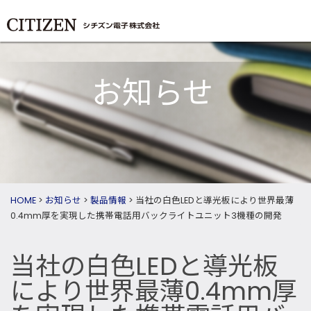
お知らせ
HOME
>
お知らせ
>
製品情報
>
当社の白色LEDと導光板により世界最薄
0.4mm厚を実現した携帯電話用バックライトユニット3機種の開発
当社の白色LEDと導光板
により世界最薄0.4mm厚