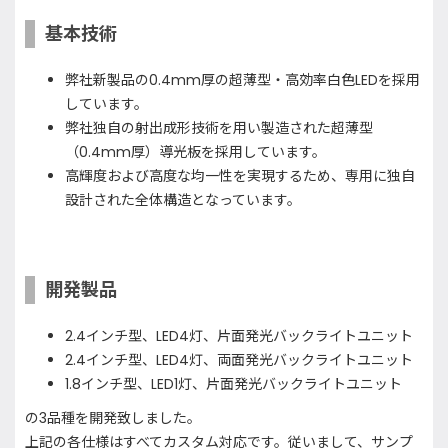
基本技術
弊社新製品の0.4mm厚の超薄型・高効率白色LEDを採用
しています。
弊社独自の射出成形技術を用い製造された超薄型
（0.4mm厚）導光板を採用しています。
高輝度および高度な均一性を実現するため、専用に独自
設計された全体構造となっています。
開発製品
2.4インチ型、LED4灯、片面発光バックライトユニット
2.4インチ型、LED4灯、両面発光バックライトユニット
1.8インチ型、LED1灯、片面発光バックライトユニット
の3品種を開発致しました。
上記の各仕様はすべてカスタム対応です。従いまして、サンプ