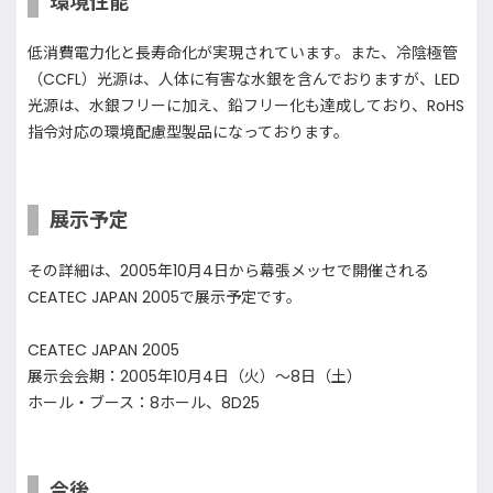
環境性能
低消費電力化と長寿命化が実現されています。また、冷陰極管
（CCFL）光源は、人体に有害な水銀を含んでおりますが、LED
光源は、水銀フリーに加え、鉛フリー化も達成しており、RoHS
指令対応の環境配慮型製品になっております。
展示予定
その詳細は、2005年10月4日から幕張メッセで開催される
CEATEC JAPAN 2005で展示予定です。
CEATEC JAPAN 2005
展示会会期：2005年10月4日（火）～8日（土）
ホール・ブース：8ホール、8D25
今後