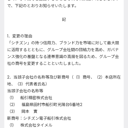
で、下記のとおりお知らせいたします。
記
1．変更の理由
「シチズン」の持つ信用力、ブランド力を市場に対して最大限
に活用するとともに、グループ会社間の団結力を高め、ガバナ
ンス強化の基盤となる連帯意識の高揚を図るため、グループ会
社の商号を変更することといたしました。
2．当該子会社の名称等及び新商号（（1）商号、（2）本店所在
地、（3）代表者氏名）
当該子会社の名称等
（1） 船引精密株式会社
（2） 福島県田村市船引町光陽台6番地2
（3） 岡本 實
新商号：シチズン電子船引株式会社
（1） 株式会社タイメル