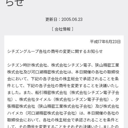
らせ
更新日：2005.06.23
［ 会社情報 ］
平成17年6月23日
シチズングループ各社の商号の変更に関するお知らせ
シチズン時計株式会社、株式会社シチズン電子、狭山精密工業
株式会社及び河口湖精密株式会社は、本日開催の各社の取締役
会において、下記の各子会社の株主総会で承認されることを条
件として、下記の各子会社の商号を変更することを決議いたし
ました。また、船引精密株式会社（株式会社シチズン電子子会
社）、株式会社タイメル（株式会社シチズン電子子会社）、夕
張精密株式会社（狭山精密工業株式会社子会社）及び株式会社
ハイメカ（河口湖精密株式会社子会社）は、本日開催の各社の
取締役会において、各社の株主総会で承認されることを条件と
して、その商号を変更することをそれぞれ決議いたしましたの