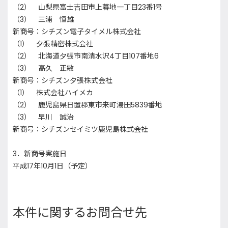
（2） 山梨県富士吉田市上暮地一丁目23番1号
（3） 三浦 恒雄
新商号：シチズン電子タイメル株式会社
（1） 夕張精密株式会社
（2） 北海道夕張市南清水沢4丁目107番地6
（3） 高久 正敏
新商号：シチズン夕張株式会社
（1） 株式会社ハイメカ
（2） 鹿児島県日置郡東市来町湯田5839番地
（3） 早川 誠治
新商号：シチズンセイミツ鹿児島株式会社
3．新商号実施日
平成17年10月1日（予定）
本件に関するお問合せ先