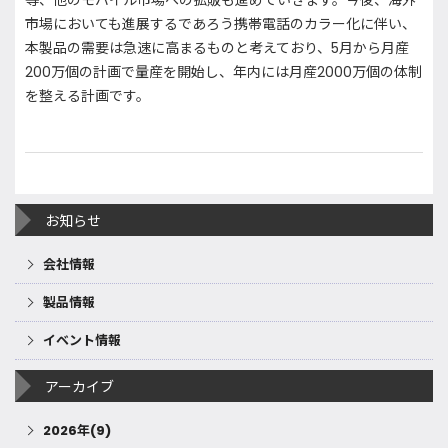
等、他のモバイル市場への拡販も進めていきます。今後、海外
市場においても進展するであろう携帯電話のカラー化に伴い、
本製品の需要は急速に高まるものと考えており、5月から月産
200万個の計画で量産を開始し、年内には月産2000万個の体制
を整える計画です。
お知らせ
会社情報
製品情報
イベント情報
アーカイブ
2026年(9)