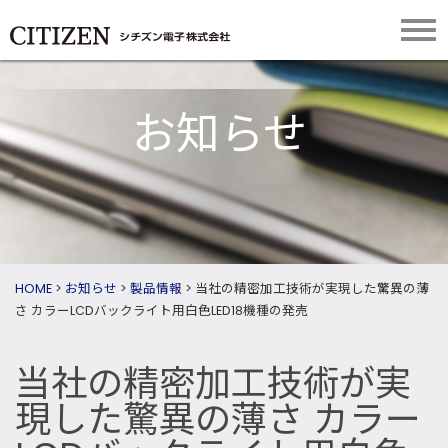
お知らせ
HOME
>
お知らせ
>
製品情報
>
当社の精密加工技術が実現した驚異の薄
さ カラーLCDバックライト用白色LED18機種の発売
当社の精密加工技術が実
現した驚異の薄さ カラー