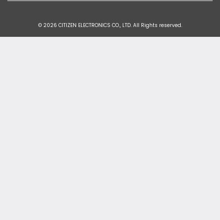
© 2026 CITIZEN ELECTRONICS CO., LTD. All Rights reserved.