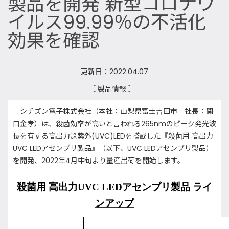
製品を開発 新型コロナウ
イルス99.99％の不活化
効果を確認
更新日：2022.04.07
［ 製品情報 ］
シチズン電子株式会社（本社：山梨県富士吉田市 社長：関
口金孝）は、殺菌効率が高いと言われる265nmのピーク発光波
長を有する高出力深紫外(UVC)LEDを搭載した『殺菌用 高出力
UVC LEDアセンブリ製品』（以下、UVC LEDアセンブリ製品）
を開発、2022年4月中旬より量産出荷を開始します。
殺菌用 高出力UVC LEDアセンブリ製品 ライ
ンアップ