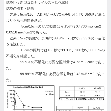
試験①：新型コロナウイルス不活化試験
試験の概要・結果
・方法：5cm/15cmの距離からUVC光を照射しTCID50測定法に
より不活化時間を測定。
5cm/15cmのUVC照度はそれぞれ0.4730mw/ cm2、
0.0518 mw/ cm2であった。
・結果：5㎝の距離では10秒で99.9％、20秒で99.99％の不活化
を確認した。
15cmの距離では100秒で99.9％、200秒で99.99％の
不活化を確認した。
99.9％の不活化に必要な照射量は4.73ｍJ/ cm2であっ
た。
99.99%の不活化に必要な照射量は9.46ｍJ/ cm2であっ
た。