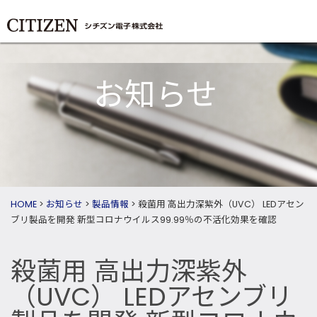
お知らせ
HOME
>
お知らせ
>
製品情報
>
殺菌用 高出力深紫外（UVC） LEDアセン
ブリ製品を開発 新型コロナウイルス99.99％の不活化効果を確認
殺菌用 高出力深紫外
（UVC） LEDアセンブリ