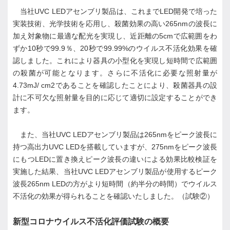
当社UVC LEDアセンブリ製品は、これまでLED開発で培った
実装技術、光学技術を応用し、殺菌効果の高い265nmの波長に
加え対象物に最適な配光を実現し、近距離の5cmで広範囲をわ
ずか10秒で99.9％、20秒で99.99%のウイルス不活化効果を確
認しました。これにより器具の小型化を実現し短時間で広範囲
の殺菌が可能となります。さらに不活化に必要な照射量が
4.73mJ/ cm2であることを確認したことにより、殺菌器具の設
計に不可欠な照射量を目的に応じて適切に設定することができ
ます。
また、当社UVC LEDアセンブリ製品は265nmをピーク波長に
持つ高出力UVC LEDを搭載していますが、275nmをピーク波長
にもつLEDに置き換えピーク波長の違いによる効果比較検証を
実施した結果、当社UVC LEDアセンブリ製品が使用するピーク
波長265nm LEDの方がより短時間（約半分の時間）でウイルス
不活化の効果が得られることを確認いたしました。（試験②）
新型コロナウイルス不活化評価試験の概要