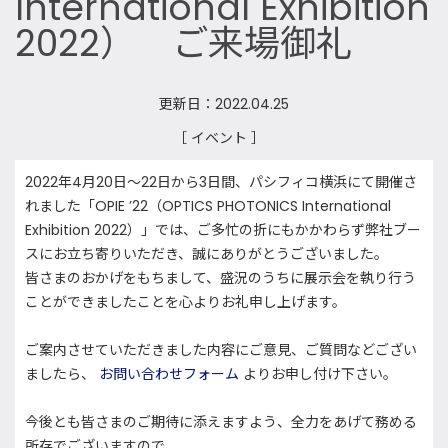
International Exhibition
2022） ご来場御礼
更新日：2022.04.25
［ イベント ］
2022年4月20日～22日から3日間、パシフィコ横浜にて開催さ
れました「OPIE ’22（OPTICS PHOTONICS International
Exhibition 2022）」では、ご多忙の折にもかかわらず弊社ブー
スにお立ち寄りいただき、誠にありがとうございました。
皆さまのおかげをもちまして、盛況のうちに展示会を執り行う
ことができましたことを心よりお礼申し上げます。
ご案内させていただきました内容にご意見、ご質問などござい
ましたら、
お問い合わせフォーム
よりお申し付け下さい。
今後とも皆さまのご期待に添えますよう、全力をあげて務める
所存でございますので、