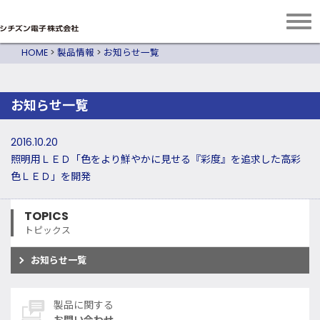
HOME
>
製品情報
>
お知らせ一覧
お知らせ一覧
2016.10.20
照明用ＬＥＤ「色をより鮮やかに見せる『彩度』を追求した高彩
色ＬＥＤ」を開発
TOPICS
トピックス
お知らせ一覧
製品に関する