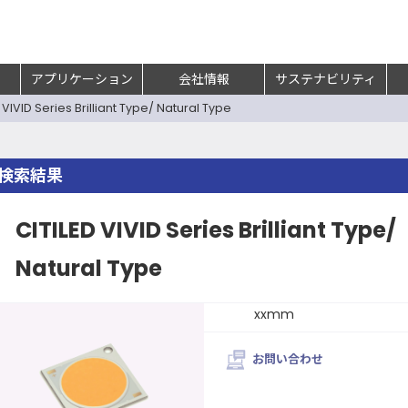
アプリケーション
会社情報
サステナビリティ
 VIVID Series Brilliant Type/ Natural Type
検索結果
CITILED VIVID Series Brilliant Type/
Natural Type
xxmm
お問い合わせ