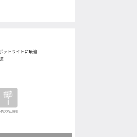
のスポットライトに最適
適