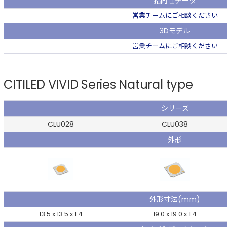
指向性データ
営業チームにご相談ください
3Dモデル
営業チームにご相談ください
CITILED VIVID Series Natural type
シリーズ
CLU028
CLU038
外形
外形寸法(mm)
13.5 x 13.5 x 1.4
19.0 x 19.0 x 1.4