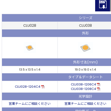
シリーズ
CLU028
CLU038
外形
外形寸法(mm)
13.5 x 13.5 x 1.4
19.0 x 19.0 x 1.4
タイプ＆データシート
CLU038-1206C4
CLU028-1204C4
CLU038-1208C4
光学設計
営業チームにご相談ください
営業チームにご相談ください