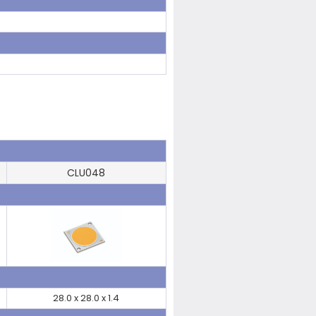
CLU048
28.0 x 28.0 x 1.4