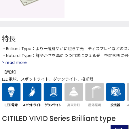
特長
・Brilliant Type：より一層鮮やかに照らす光 ディスプレイなど
・Natural Type：鮮やかさを高めつつ自然に見える光 空間照明に最
> read more
【用途】
LED電球、スポットライト、ダウンライト、投光器
CITILED VIVID Series Brilliant type