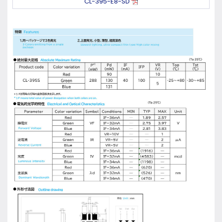
CL-395-E8-SD