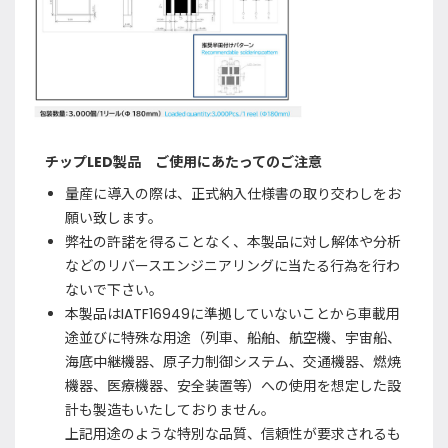
チップLED製品 ご使用にあたってのご注意
量産に導入の際は、正式納入仕様書の取り交わしをお
願い致します。
弊社の許諾を得ることなく、本製品に対し解体や分析
などのリバースエンジニアリングに当たる行為を行わ
ないで下さい。
本製品はIATF16949に準拠していないことから車載用
途並びに特殊な用途（列車、船舶、航空機、宇宙船、
海底中継機器、原子力制御システム、交通機器、燃焼
機器、医療機器、安全装置等）への使用を想定した設
計も製造もいたしておりません。
上記用途のような特別な品質、信頼性が要求されるも