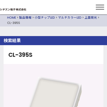
HOME
>
製品情報
>
小型チップLED
>
マルチカラーLED
>
上面発光
>
CL-395S
検索結果
CL-395S