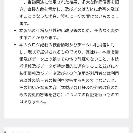
一、当該用途に使用された結果、多大な財産侵害を招
き、直接人命を脅かし、及び／又は人体に危害を及ぼ
すこととなった場合、弊社に一切の責はないものとし
ます。
本製品の仕様及び外観は改良等のため、予告なく変更
することがあります。
本カタログ記載の技術情報及びデータは利用者に対
し、現状で提供されるものであり、弊社は、本技術情
報及びデータ上の誤りその他の瑕疵のないこと、本技
術情報及びデータが特定目的に適合すること並びに本
技術情報及びデータ及びその他使用が利用者又は利用
者以外の第三者の権利を侵害するものではないこと、
その他いかなる内容（本製品の仕様及び外観改良のた
めの変更内容等を含む）についての保証を行うもので
はありません。