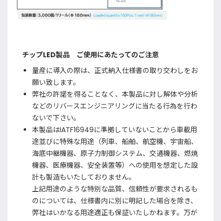
チップLED製品 ご使用にあたってのご注意
量産に導入の際は、正式納入仕様書の取り交わしをお
願い致します。
弊社の許諾を得ることなく、本製品に対し解体や分析
などのリバースエンジニアリングに当たる行為を行わ
ないで下さい。
本製品はIATF16949に準拠していないことから車載用
途並びに特殊な用途（列車、船舶、航空機、宇宙船、
海底中継機器、原子力制御システム、交通機器、燃焼
機器、医療機器、安全装置等）への使用を想定した設
計も製造もいたしておりません。
上記用途のような特別な品質、信頼性が要求されるも
のについては、仕様書内に別に明記した場合を除き、
弊社はいかなる用途適正も保証いたしかねます。万が