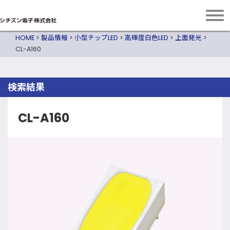
HOME
>
製品情報
>
小型チップLED
>
高輝度白色LED
>
上面発光
>
CL-A160
検索結果
CL-A160