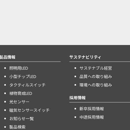
製品情報
サステナビリティ
照明用LED
サステナブル経営
小型チップLED
品質への取り組み
タクティルスイッチ
環境への取り組み
植物育成LED
採用情報
光センサー
新卒採用情報
磁気センサースイッチ
中途採用情報
お知らせ一覧
製品検索