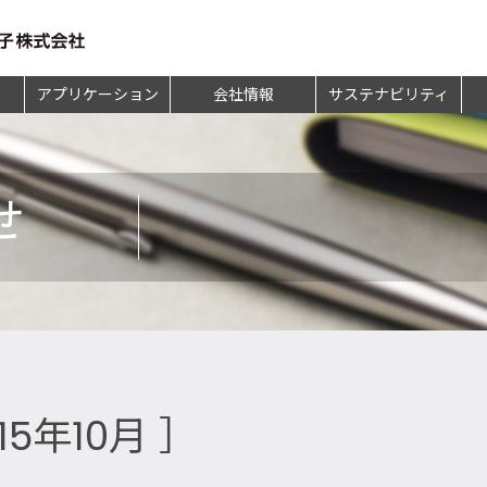
アプリケーション
会社情報
サステナビリティ
せ
15年10月 ］