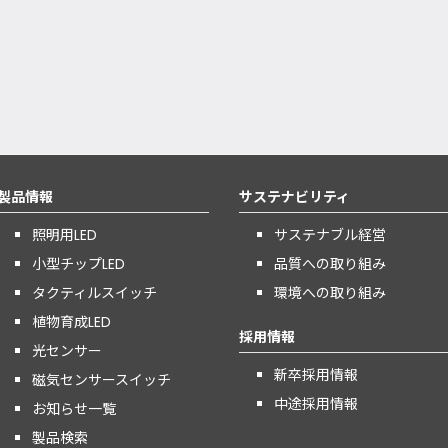
製品情報
サステナビリティ
照明用LED
サステナブル経営
小型チップLED
品質への取り組み
タクティルスイッチ
環境への取り組み
植物育成LED
採用情報
光センサー
新卒採用情報
磁気センサースイッチ
中途採用情報
お知らせ一覧
製品検索