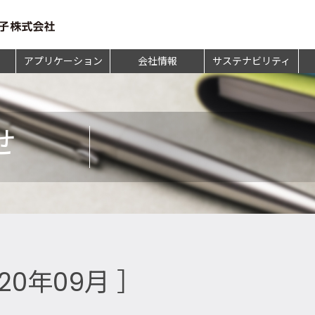
アプリケーション
会社情報
サステナビリティ
せ
020年09月 ］